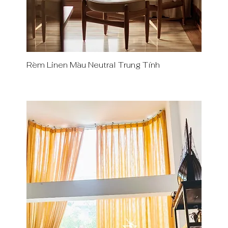
Rèm Linen Màu Neutral Trung Tính
Quick View