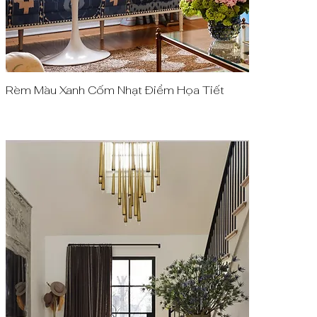
Rèm Màu Xanh Cốm Nhạt Điểm Họa Tiết
Quick View