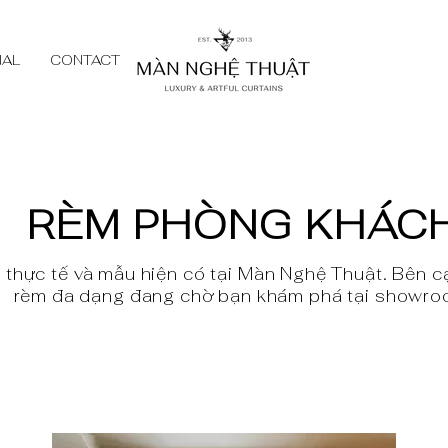
NAL
CONTACT
RÈM PHÒNG KHÁC
thực tế và mẫu hiện có tại Màn Nghệ Thuật. Bên 
rèm đa dạng đang chờ bạn khám phá tại showro