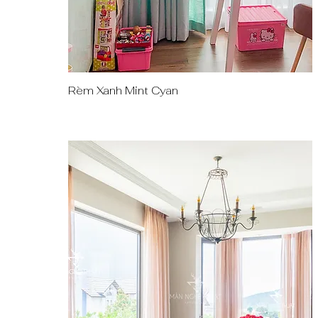
Rèm Xanh Mint Cyan
Quick View