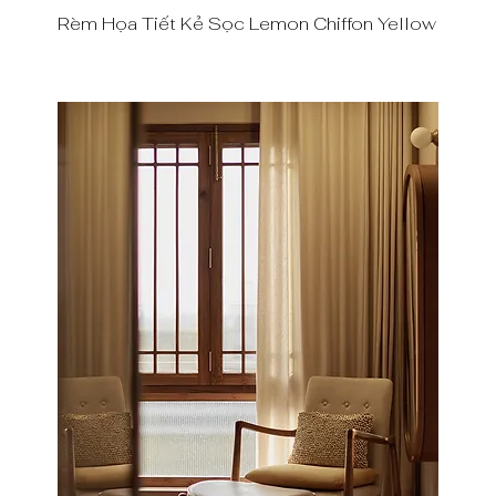
Rèm Họa Tiết Kẻ Sọc Lemon Chiffon Yellow
Quick View