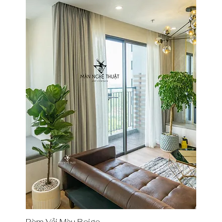
Rèm Vải Màu Beige
Quick View