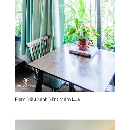
Rèm Màu Xanh Mint Mềm Lụa
Quick View