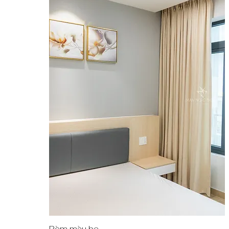
Rèm màu be
Quick View