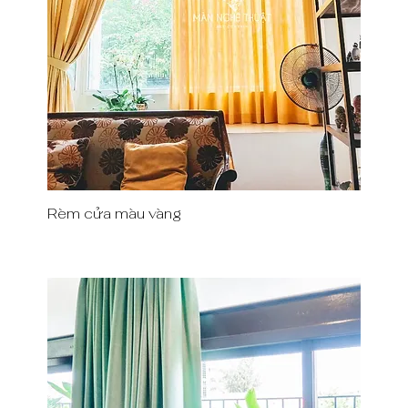
Rèm cửa màu vàng
Quick View