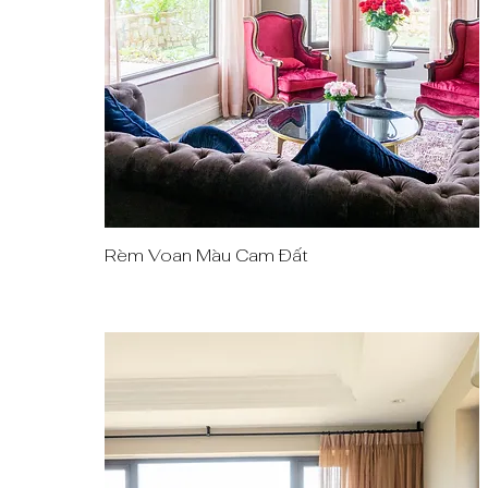
Rèm Voan Màu Cam Đất
Quick View