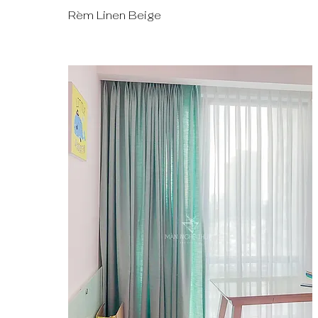
Rèm Linen Beige
Quick View