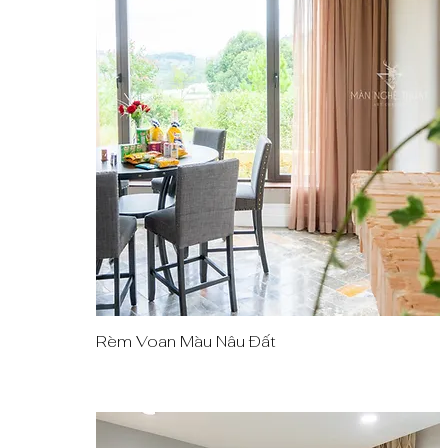
Rèm Voan Màu Nâu Đất
Quick View