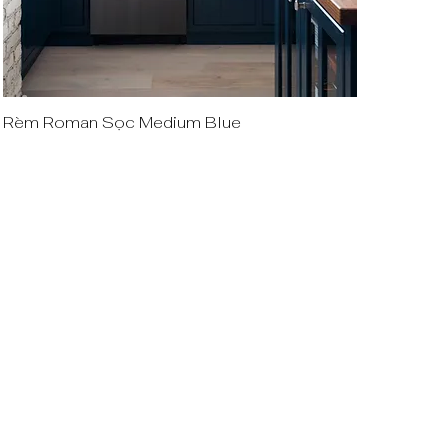
Rèm Roman Sọc Medium Blue
Quick View