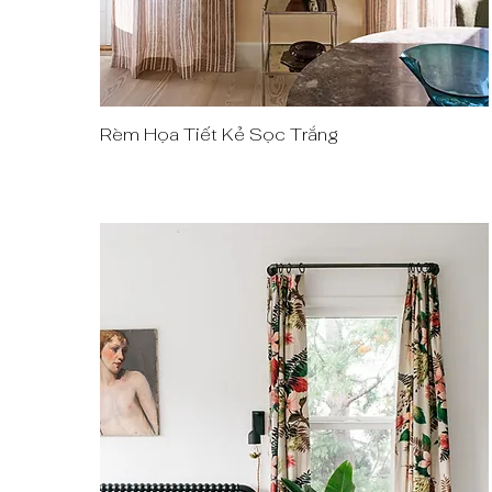
Rèm Họa Tiết Kẻ Sọc Trắng
Quick View