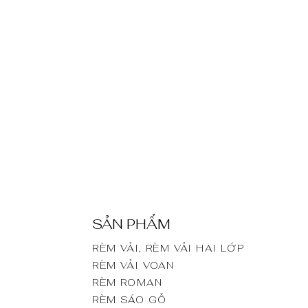
SẢN PHẨM
RÈM VẢI, RÈM VẢI HAI LỚP
RÈM VẢI VOAN
RÈM ROMAN
RÈM SÁO GỖ