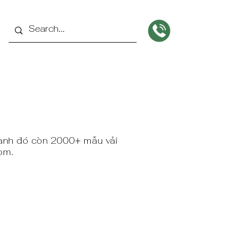
cạnh đó còn 2000+ mẫu vải
om.