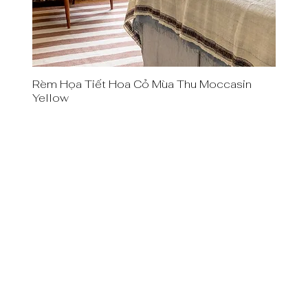
Rèm Họa Tiết Hoa Cỏ Mùa Thu Moccasin
Quick View
Yellow