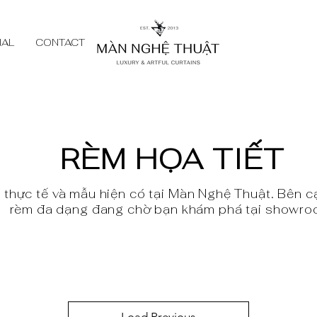
NAL
CONTACT
RÈM HỌA TIẾT
thực tế và mẫu hiện có tại Màn Nghệ Thuật. Bên 
rèm đa dạng đang chờ bạn khám phá tại showro