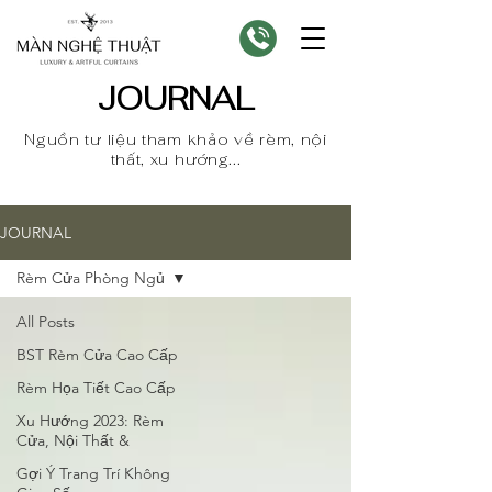
JOURNAL
Nguồn tư liệu tham khảo về rèm, nội
thất, xu hướng...
JOURNAL
Rèm Cửa Phòng Ngủ
All Posts
BST Rèm Cửa Cao Cấp
Rèm Họa Tiết Cao Cấp
Xu Hướng 2023: Rèm
Cửa, Nội Thất &
Gợi Ý Trang Trí Không