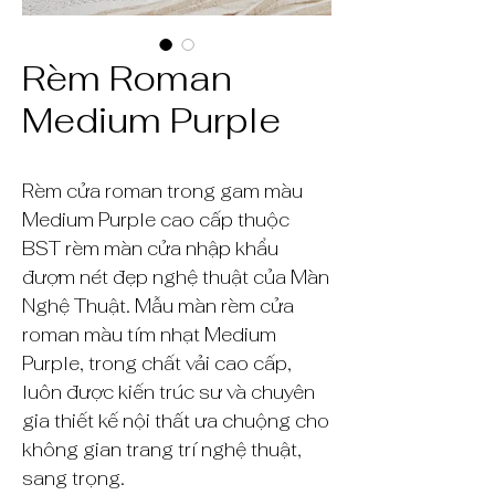
Rèm Roman
Medium Purple
Rèm cửa roman trong gam màu
Medium Purple cao cấp thuộc
BST rèm màn cửa nhập khẩu
đượm nét đẹp nghệ thuật của Màn
Nghệ Thuật. Mẫu màn rèm cửa
roman màu tím nhạt Medium
Purple, trong chất vải cao cấp,
luôn được kiến trúc sư và chuyên
gia thiết kế nội thất ưa chuộng cho
không gian trang trí nghệ thuật,
sang trọng.