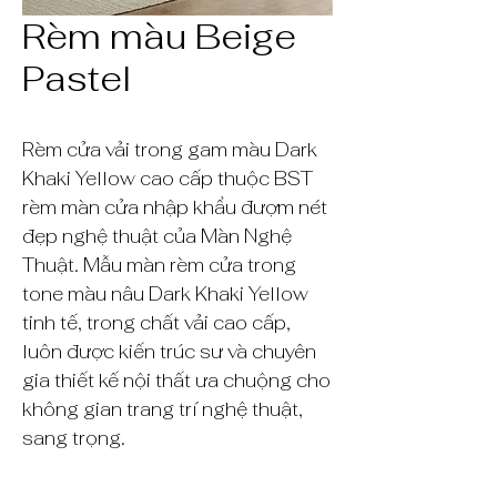
Rèm màu Beige
Pastel
Rèm cửa vải trong gam màu Dark
Khaki Yellow cao cấp thuộc BST
rèm màn cửa nhập khẩu đượm nét
đẹp nghệ thuật của Màn Nghệ
Thuật. Mẫu màn rèm cửa trong
tone màu nâu Dark Khaki Yellow
tinh tế, trong chất vải cao cấp,
luôn được kiến trúc sư và chuyên
gia thiết kế nội thất ưa chuộng cho
không gian trang trí nghệ thuật,
sang trọng.