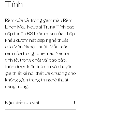
Tính
Rèm cửa vải trong gam màu Rèm
Linen Màu Neutral Trung Tính cao
cấp thuộc BST rèm màn cửa nhập
khẩu đượm nét đẹp nghệ thuật
của Màn Nghệ Thuật. Mẫu màn
rèm cửa trong tone màu Neutral,
tinh tế, trong chất vải cao cấp,
luôn được kiến trúc sư và chuyên
gia thiết kế nội thất ưa chuộng cho
không gian trang trí nghệ thuật,
sang trọng.
Đặc điểm ưu việt
Rèm màn trong chất liệu vải cao