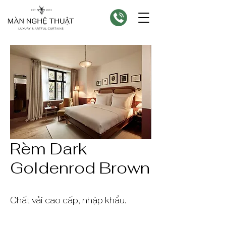
Rèm Dark
Goldenrod Brown
Chất vải cao cấp, nhập khẩu.